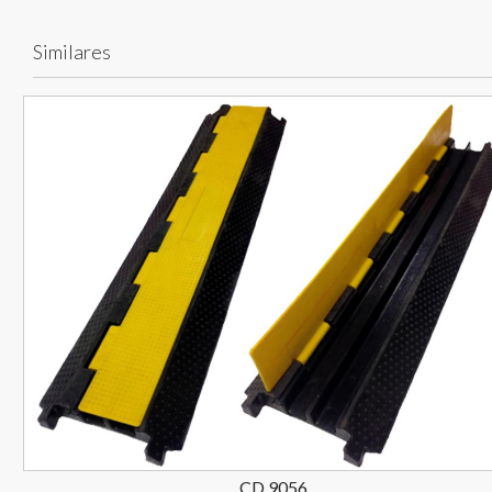
Similares
CD 9056