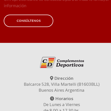
información
CONSÚLTENOS
Dirección
Balcarce 528, Villa Martelli (B1603BLL)
Buenos Aires Argentina
Horarios
De Lunes a Viernes
de 8.00 a 17.30 hs.