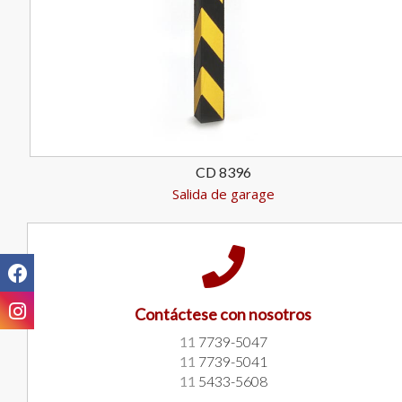
CD 8396
Salida de garage
Contáctese con nosotros
11
7739-5047
11
7739-5041
11
5433-5608