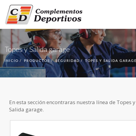
INICIO
Topes y Salida garage
PRODUCTOS
NUESTRA EMPRESA
INICIO
PRODUCTOS
SEGURIDAD
TOPES Y SALIDA GARAG
CONTACTO
En esta sección encontraras nuestra línea de Topes y
Salida garage.