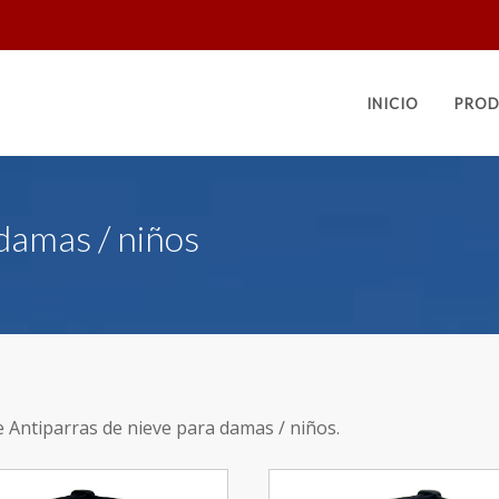
INICIO
PROD
damas / niños
e Antiparras de nieve para damas / niños.