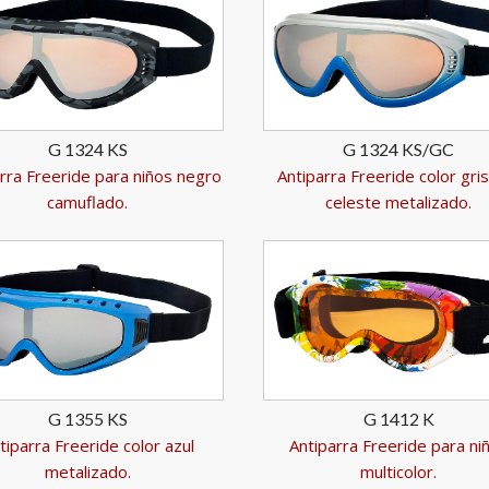
G 1324 KS
G 1324 KS/GC
rra Freeride para niños negro
Antiparra Freeride color gri
camuflado.
celeste metalizado.
G 1355 KS
G 1412 K
tiparra Freeride color azul
Antiparra Freeride para ni
metalizado.
multicolor.