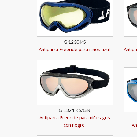
G 1230 KS
Antiparra Freeride para niños azul.
Antipa
G 1324 KS/GN
Antiparra Freeride para niños gris
con negro.
An