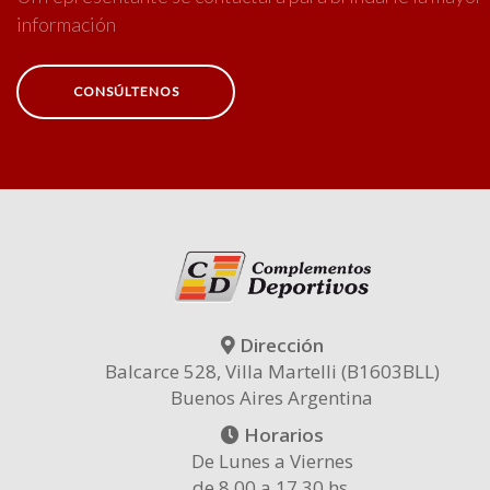
información
CONSÚLTENOS
Dirección
Balcarce 528, Villa Martelli (B1603BLL)
Buenos Aires Argentina
Horarios
De Lunes a Viernes
de 8.00 a 17.30 hs.