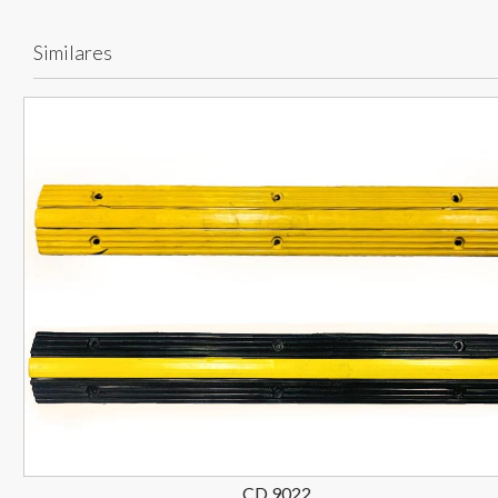
Similares
CD 9022