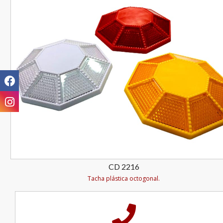
CD 2216
Tacha plástica octogonal.