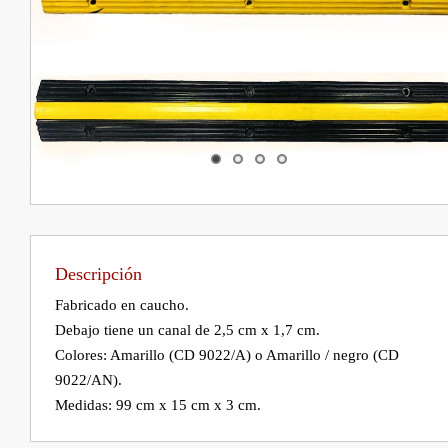
Descripción
Fabricado en caucho.

Debajo tiene un canal de 2,5 cm x 1,7 cm.

Colores: Amarillo (CD 9022/A) o Amarillo / negro (CD 
9022/AN).
