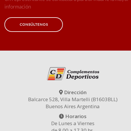
información
CONSÚLTENOS
Dirección
Balcarce 528, Villa Martelli (B1603BLL)
Buenos Aires Argentina
Horarios
De Lunes a Viernes
de 8.00 a 17.30 hs.