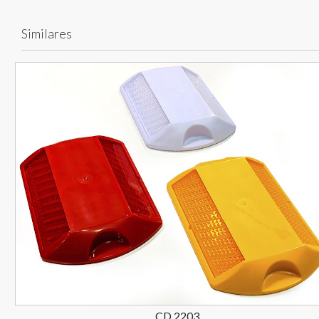
Similares
CD 2203