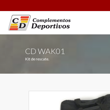
CD WAK01
Kit de rescate.