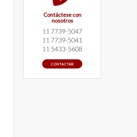
Contáctese con
nosotros
11
7739-5047
11
7739-5041
11
5433-5608
CONTACTAR