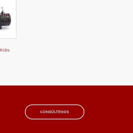
B
0 Lbs.
CONSÚLTENOS