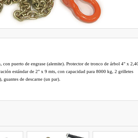
con puerto de engrase (alemite). Protector de tronco de árbol 4" x 2,40
ción estándar de 2" x 9 mts, con capacidad para 8000 kg, 2 grilletes 
, guantes de descarne (un par).
