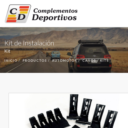
INICIO
Kit de Instalación
PRODUCTOS
Kit
NUESTRA EMPRESA
INICIO
PRODUCTOS
AUTOMOTOR
CAÑOS / KITS
CONTACTO