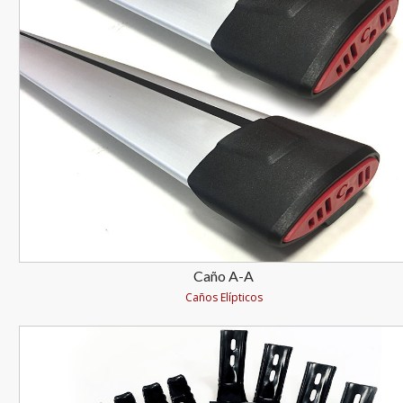
Caño A-A
Caños Elípticos