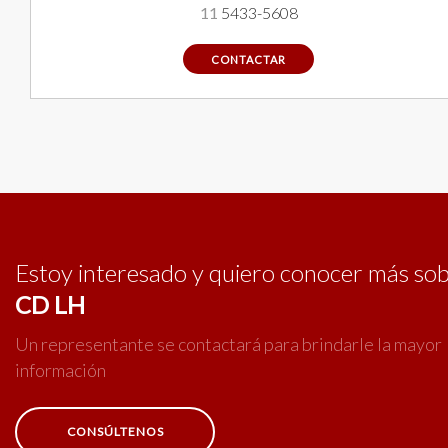
11
5433-5608
CONTACTAR
Estoy interesado y quiero conocer más so
CD LH
Un representante se contactará para brindarle la mayor
información
CONSÚLTENOS