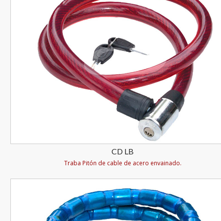
CD LB
Traba Pitón de cable de acero envainado.