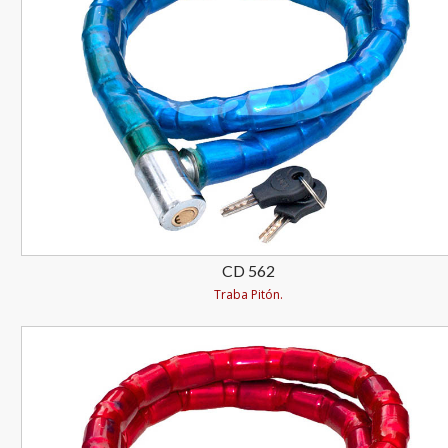
CD 562
Traba Pitón.