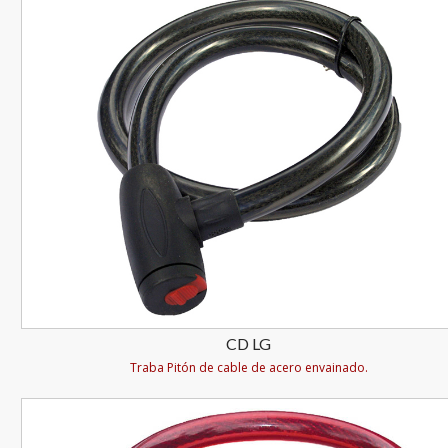
CD LG
Traba Pitón de cable de acero envainado.