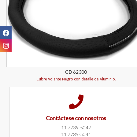
CD 62300
Cubre Volante Negro con detalle de Aluminio.
Contáctese con nosotros
11
7739-5047
11
7739-5041