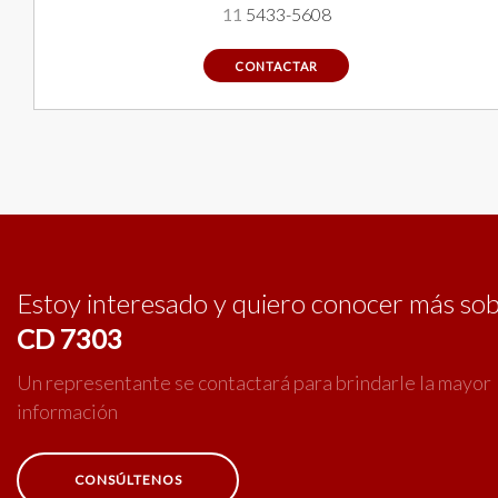
11
5433-5608
CONTACTAR
Estoy interesado y quiero conocer más so
CD 7303
Un representante se contactará para brindarle la mayor
información
CONSÚLTENOS