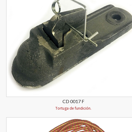
CD 0017 F
Tortuga de fundición.