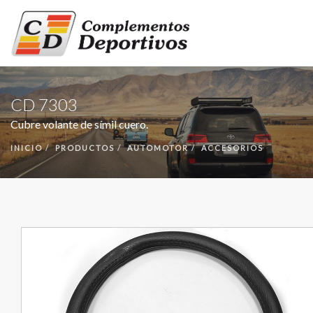
INICIO
CD 7303
PRODUCTOS
Cubre volante de símil cuero.
NUESTRA EMPRESA
INICIO
PRODUCTOS
AUTOMOTOR
ACCESORIOS
CONTACTO