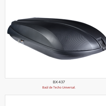
BX 437
Baúl de Techo Universal.