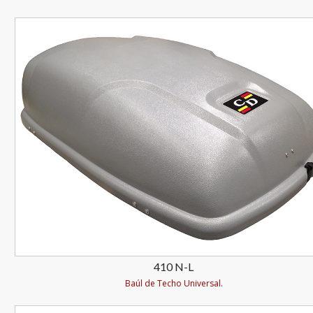
410 N-L
Baúl de Techo Universal.