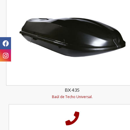
BX 435
Baúl de Techo Universal.