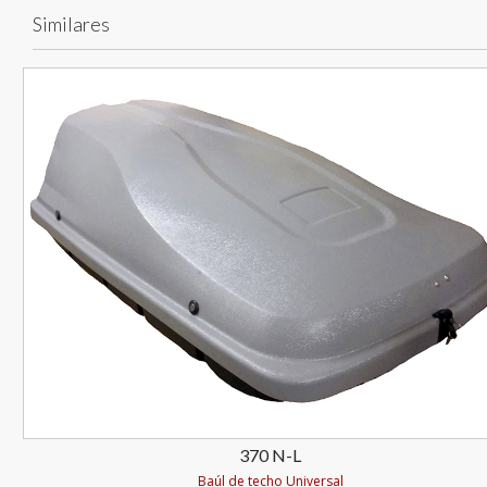
Similares
370 N-L
Baúl de techo Universal