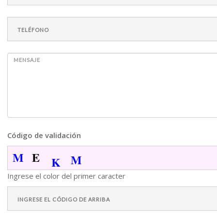
Código de validación
M
E
M
K
Ingrese el color del primer caracter