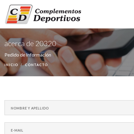
INICIO
acerca de 20320
PRODUCTOS
Pedido de Información
NUESTRA EMPRESA
INICIO
CONTACTO
CONTACTO