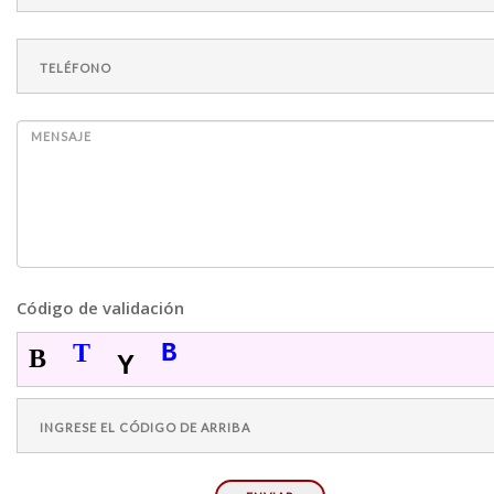
Código de validación
T
B
B
Y