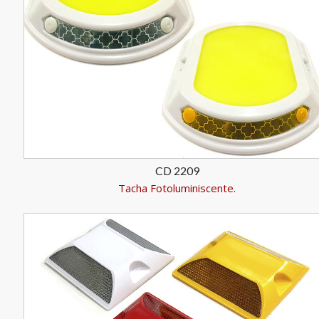
CD 2209
Tacha Fotoluminiscente.