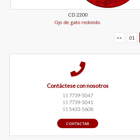
CD 2200
Ojo de gato redondo.
<<
01
Contáctese con nosotros
11
7739-5047
11
7739-5041
11
5433-5608
CONTACTAR